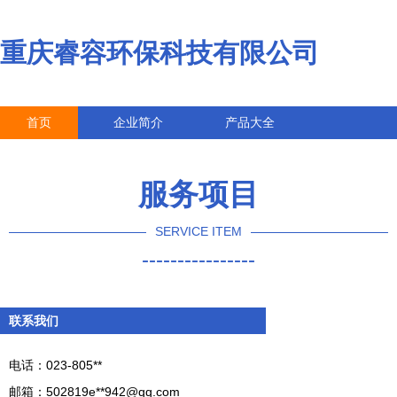
重庆睿容环保科技有限公司
首页
企业简介
产品大全
联系我们
企业信息
访客留言
服务项目
SERVICE ITEM
----------------
联系我们
电话：023-805**
邮箱：502819e**
942@qq.com