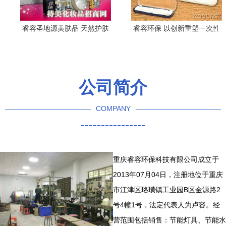
睿容圣地源美肤品 天然护肤
睿容环保 以创新重塑一次性
新选择，加盟模式前景如
容器的未来
何？
公司简介
COMPANY
----------------
重庆睿容环保科技有限公司成立于
2013年07月04日，注册地位于重庆
市江津区珞璜镇工业园B区金源路2
号4幢1号，法定代表人为卢容。经
营范围包括销售：节能灯具、节能水