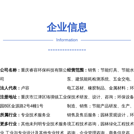
行者
新项目投产
运营
企业信息
Information
----------------
公司名称：
重庆睿容环保科技有限公
经营范围：
销售：节能灯具、节能水
司
泵、建筑能耗检测系统、五金交电、
法人代表：
卢容
电工器材、橡胶制品、金属材料；环
注册地址：
重庆市江津区珞璜镇工业
保技术研发、设计、咨询；环保设备
园B区金源路2号4幢1号
制造、销售；节能产品研发、生产、
所属行业：
专业技术服务业
销售及售后服务；园林景观设计，环
更多行业：
其他未列明专业技术服务
境工程技术咨询，园林绿化工程技术
业,工业与专业设计及其他专业技术
咨询，企业管理咨询，商务信息咨