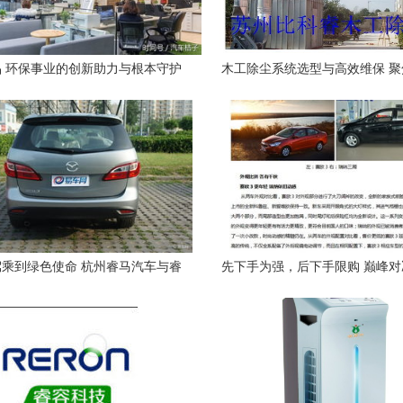
 环保事业的创新助力与根本守护
木工除尘系统选型与高效维保 
与节能洁创技术
乘到绿色使命 杭州睿马汽车与睿
先下手为强，后下手限购 巅峰
容环保的跨界创新融合
场智慧