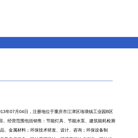
13年07月04日，注册地位于重庆市江津区珞璜镇工业园B区
卢容。经营范围包括销售：节能灯具、节能水泵、建筑能耗检测
品、金属材料；环保技术研发、设计、咨询；环保设备制