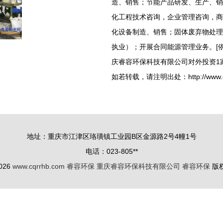
造、销售；节能产品研发、生产、销
化工程技术咨询，企业管理咨询，商
化设备制造、销售；固体废弃物处理
执业）；开展合同能源管理业务。[
庆睿容环保科技有限公司对外投资1
如若转载，请注明出处：http://www.cqrrh
地址：重庆市江津区珞璜镇工业园B区金源路2号4幢1号
电话：023-805**
2026
www.cqrrhb.com
睿容环保
重庆睿容环保科技有限公司
睿容环保
版