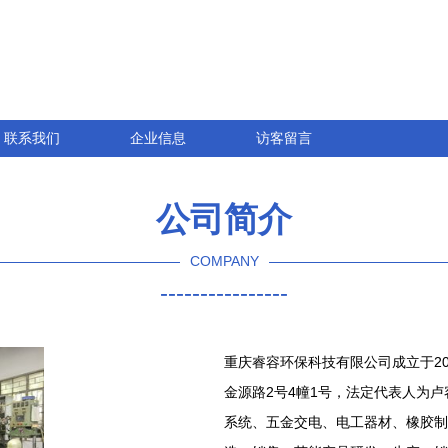
联系我们
企业信息
访客留言
公司简介
COMPANY
----------------
重庆睿容环保科技有限公司成立于20
金源路2号4幢1号，法定代表人为
系统、五金交电、电工器材、橡胶制