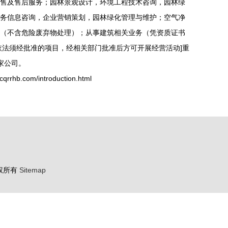
售及售后服务；园林景观设计，环境工程技术咨询，园林绿
务信息咨询，企业营销策划，园林绿化管理与维护；空气净
（不含危险废弃物处理）；从事建筑相关业务（凭资质证书
依法须经批准的项目，经相关部门批准后方可开展经营活动]重
家公司。
b.com/introduction.html
权所有
Sitemap