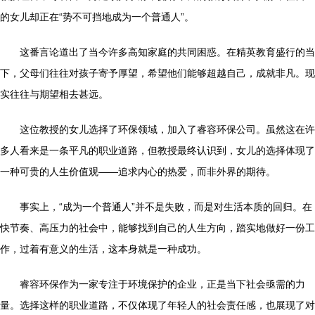
的女儿却正在“势不可挡地成为一个普通人”。
这番言论道出了当今许多高知家庭的共同困惑。在精英教育盛行的当
下，父母们往往对孩子寄予厚望，希望他们能够超越自己，成就非凡。现
实往往与期望相去甚远。
这位教授的女儿选择了环保领域，加入了睿容环保公司。虽然这在许
多人看来是一条平凡的职业道路，但教授最终认识到，女儿的选择体现了
一种可贵的人生价值观——追求内心的热爱，而非外界的期待。
事实上，“成为一个普通人”并不是失败，而是对生活本质的回归。在
快节奏、高压力的社会中，能够找到自己的人生方向，踏实地做好一份工
作，过着有意义的生活，这本身就是一种成功。
睿容环保作为一家专注于环境保护的企业，正是当下社会亟需的力
量。选择这样的职业道路，不仅体现了年轻人的社会责任感，也展现了对