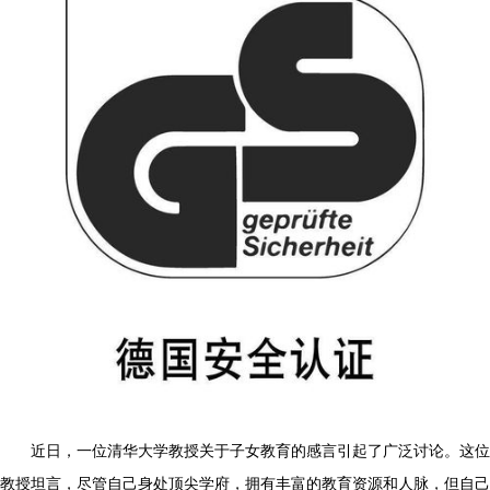
近日，一位清华大学教授关于子女教育的感言引起了广泛讨论。这位
教授坦言，尽管自己身处顶尖学府，拥有丰富的教育资源和人脉，但自己