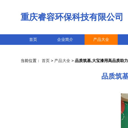
重庆睿容环保科技有限公司
首页
企业简介
产品大全
当前位置：
首页
>
产品大全
>
品质筑基,大宝漆用高品质助力
品质筑基