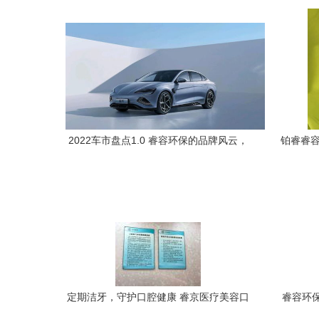
2022车市盘点1.0 睿容环保的品牌风云，
铂睿睿容
这些事儿你还记得吗？
定期洁牙，守护口腔健康 睿京医疗美容口
睿容环保
腔中心与睿容环保的洁净承诺