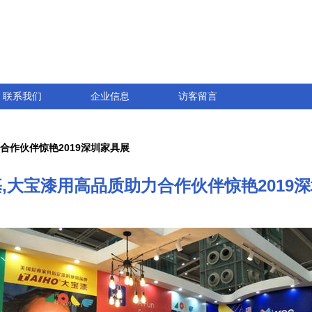
联系我们
企业信息
访客留言
合作伙伴惊艳2019深圳家具展
,大宝漆用高品质助力合作伙伴惊艳2019